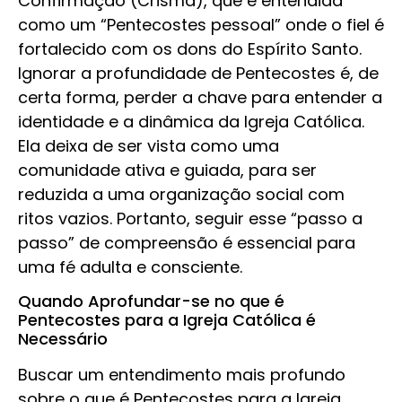
Confirmação (Crisma), que é entendida
como um “Pentecostes pessoal” onde o fiel é
fortalecido com os dons do Espírito Santo.
Ignorar a profundidade de Pentecostes é, de
certa forma, perder a chave para entender a
identidade e a dinâmica da Igreja Católica.
Ela deixa de ser vista como uma
comunidade ativa e guiada, para ser
reduzida a uma organização social com
ritos vazios. Portanto, seguir esse “passo a
passo” de compreensão é essencial para
uma fé adulta e consciente.
Quando Aprofundar-se no que é
Pentecostes para a Igreja Católica é
Necessário
Buscar um entendimento mais profundo
sobre o que é Pentecostes para a Igreja