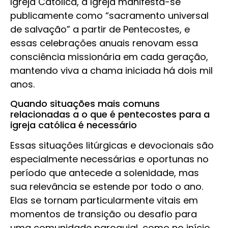
Igreja Católica, a Igreja manifesta-se
publicamente como “sacramento universal
de salvação” a partir de Pentecostes, e
essas celebrações anuais renovam essa
consciência missionária em cada geração,
mantendo viva a chama iniciada há dois mil
anos.
Quando situações mais comuns
relacionadas a o que é pentecostes para a
igreja católica é necessário
Essas situações litúrgicas e devocionais são
especialmente necessárias e oportunas no
período que antecede a solenidade, mas
sua relevância se estende por todo o ano.
Elas se tornam particularmente vitais em
momentos de transição ou desafio para
uma comunidade paroquial, como no início