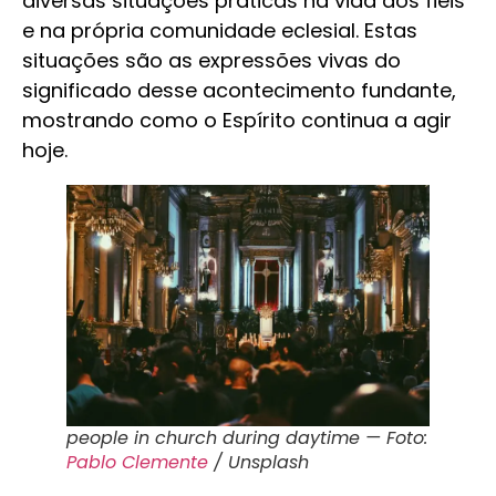
diversas situações práticas na vida dos fiéis
e na própria comunidade eclesial. Estas
situações são as expressões vivas do
significado desse acontecimento fundante,
mostrando como o Espírito continua a agir
hoje.
people in church during daytime — Foto:
Pablo Clemente
/ Unsplash