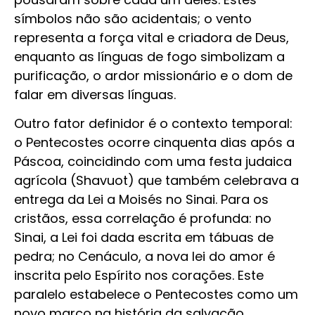
símbolos não são acidentais; o vento
representa a força vital e criadora de Deus,
enquanto as línguas de fogo simbolizam a
purificação, o ardor missionário e o dom de
falar em diversas línguas.
Outro fator definidor é o contexto temporal:
o Pentecostes ocorre cinquenta dias após a
Páscoa, coincidindo com uma festa judaica
agrícola (Shavuot) que também celebrava a
entrega da Lei a Moisés no Sinai. Para os
cristãos, essa correlação é profunda: no
Sinai, a Lei foi dada escrita em tábuas de
pedra; no Cenáculo, a nova lei do amor é
inscrita pelo Espírito nos corações. Este
paralelo estabelece o Pentecostes como um
novo marco na história da salvação,