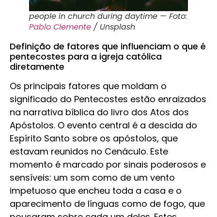
people in church during daytime — Foto:
Pablo Clemente
/ Unsplash
Definição de fatores que influenciam o que é
pentecostes para a igreja católica
diretamente
Os principais fatores que moldam o
significado do Pentecostes estão enraizados
na narrativa bíblica do livro dos Atos dos
Apóstolos. O evento central é a descida do
Espírito Santo sobre os apóstolos, que
estavam reunidos no Cenáculo. Este
momento é marcado por sinais poderosos e
sensíveis: um som como de um vento
impetuoso que encheu toda a casa e o
aparecimento de línguas como de fogo, que
pousaram sobre cada um deles. Estes