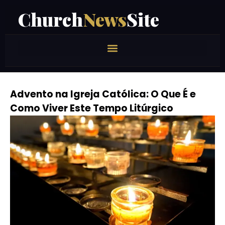
Church
News
Site
Advento na Igreja Católica: O Que É e
Como Viver Este Tempo Litúrgico