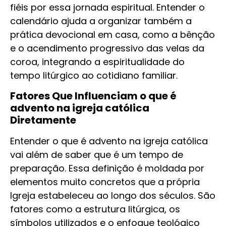
fiéis por essa jornada espiritual. Entender o
calendário ajuda a organizar também a
prática devocional em casa, como a bênção
e o acendimento progressivo das velas da
coroa, integrando a espiritualidade do
tempo litúrgico ao cotidiano familiar.
Fatores Que Influenciam o que é
advento na igreja católica
Diretamente
Entender o que é advento na igreja católica
vai além de saber que é um tempo de
preparação. Essa definição é moldada por
elementos muito concretos que a própria
Igreja estabeleceu ao longo dos séculos. São
fatores como a estrutura litúrgica, os
símbolos utilizados e o enfoque teológico