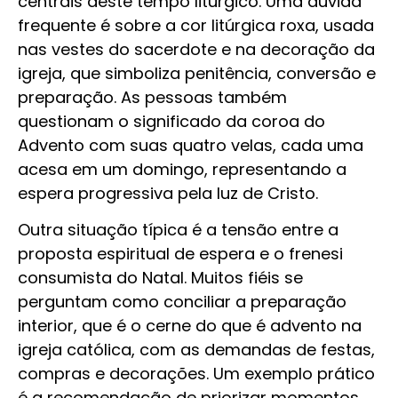
centrais deste tempo litúrgico. Uma dúvida
frequente é sobre a cor litúrgica roxa, usada
nas vestes do sacerdote e na decoração da
igreja, que simboliza penitência, conversão e
preparação. As pessoas também
questionam o significado da coroa do
Advento com suas quatro velas, cada uma
acesa em um domingo, representando a
espera progressiva pela luz de Cristo.
Outra situação típica é a tensão entre a
proposta espiritual de espera e o frenesi
consumista do Natal. Muitos fiéis se
perguntam como conciliar a preparação
interior, que é o cerne do que é advento na
igreja católica, com as demandas de festas,
compras e decorações. Um exemplo prático
é a recomendação de priorizar momentos