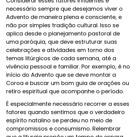
Considerar esses fatores influentes é
necessário sempre que desejamos viver o
Advento de maneira plena e consciente, e
não por simples tradição cultural. Isso se
aplica desde o planejamento pastoral de
uma paróquia, que deve estruturar suas
celebrações e atividades em torno dos
temas litúrgicos de cada semana, até a
vivência pessoal e familiar. Por exemplo, é no
início do Advento que se deve montar a
Coroa e buscar um bom guia de orações ou
retiro espiritual que acompanhe o período.
É especialmente necessário recorrer a esses
fatores quando sentimos que o verdadeiro
espírito natalino se perdeu no meio de
compromissos e consumismo. Relembrar
que a liturgia propõe um tempo de espera