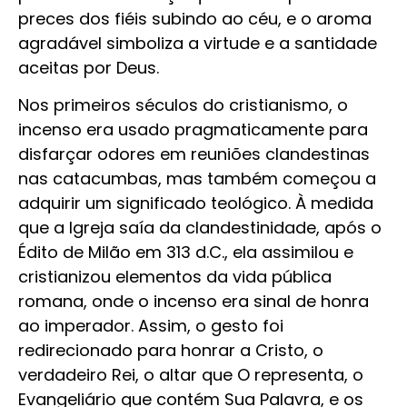
preces dos fiéis subindo ao céu, e o aroma
agradável simboliza a virtude e a santidade
aceitas por Deus.
Nos primeiros séculos do cristianismo, o
incenso era usado pragmaticamente para
disfarçar odores em reuniões clandestinas
nas catacumbas, mas também começou a
adquirir um significado teológico. À medida
que a Igreja saía da clandestinidade, após o
Édito de Milão em 313 d.C., ela assimilou e
cristianizou elementos da vida pública
romana, onde o incenso era sinal de honra
ao imperador. Assim, o gesto foi
redirecionado para honrar a Cristo, o
verdadeiro Rei, o altar que O representa, o
Evangeliário que contém Sua Palavra, e os