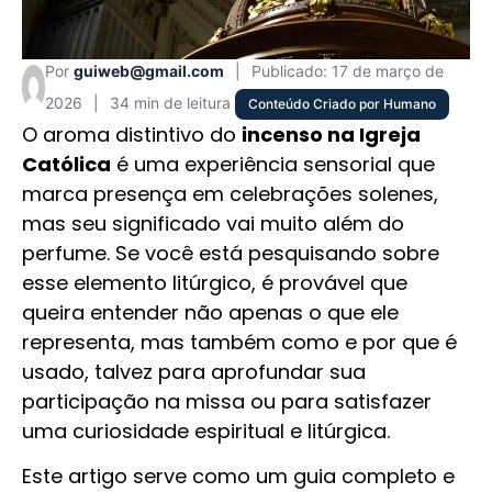
Por
guiweb@gmail.com
|
Publicado: 17 de março de
2026
|
34 min de leitura
Conteúdo Criado por Humano
O aroma distintivo do
incenso na Igreja
Católica
é uma experiência sensorial que
marca presença em celebrações solenes,
mas seu significado vai muito além do
perfume. Se você está pesquisando sobre
esse elemento litúrgico, é provável que
queira entender não apenas o que ele
representa, mas também como e por que é
usado, talvez para aprofundar sua
participação na missa ou para satisfazer
uma curiosidade espiritual e litúrgica.
Este artigo serve como um guia completo e