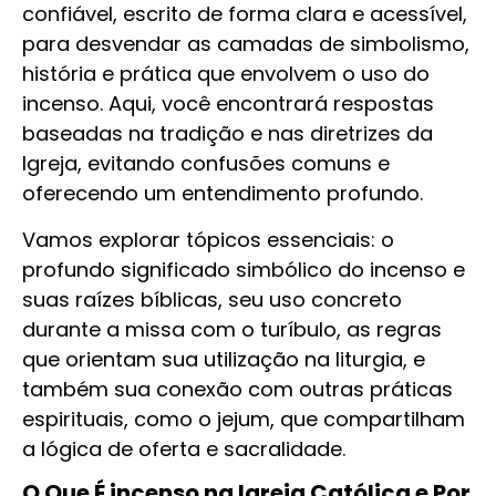
confiável, escrito de forma clara e acessível,
para desvendar as camadas de simbolismo,
história e prática que envolvem o uso do
incenso. Aqui, você encontrará respostas
baseadas na tradição e nas diretrizes da
Igreja, evitando confusões comuns e
oferecendo um entendimento profundo.
Vamos explorar tópicos essenciais: o
profundo significado simbólico do incenso e
suas raízes bíblicas, seu uso concreto
durante a missa com o turíbulo, as regras
que orientam sua utilização na liturgia, e
também sua conexão com outras práticas
espirituais, como o jejum, que compartilham
a lógica de oferta e sacralidade.
O Que É incenso na Igreja Católica e Por