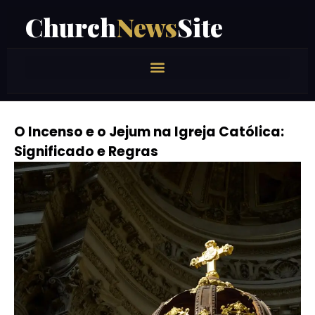
Church
News
Site
O Incenso e o Jejum na Igreja Católica:
Significado e Regras