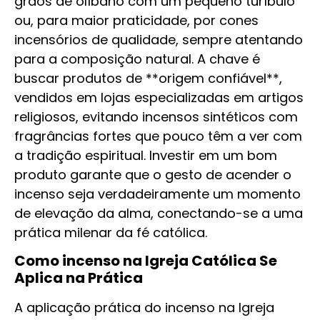
grãos de olíbano com um pequeno turíbulo
ou, para maior praticidade, por cones
incensórios de qualidade, sempre atentando
para a composição natural. A chave é
buscar produtos de **origem confiável**,
vendidos em lojas especializadas em artigos
religiosos, evitando incensos sintéticos com
fragrâncias fortes que pouco têm a ver com
a tradição espiritual. Investir em um bom
produto garante que o gesto de acender o
incenso seja verdadeiramente um momento
de elevação da alma, conectando-se a uma
prática milenar da fé católica.
Como incenso na Igreja Católica Se
Aplica na Prática
A aplicação prática do incenso na Igreja